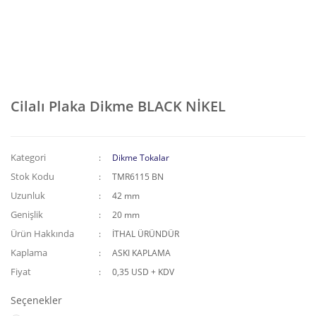
Cilalı Plaka Dikme BLACK NİKEL
Kategori
Dikme Tokalar
Stok Kodu
TMR6115 BN
Uzunluk
42 mm
Genişlik
20 mm
Ürün Hakkında
İTHAL ÜRÜNDÜR
Kaplama
ASKI KAPLAMA
Fiyat
0,35 USD + KDV
Seçenekler