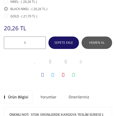
NİKEL - ( 20,26 TL )
BLACK NİKEL - ( 20,26 TL )
GOLD - ( 21,70 TL )
20,26 TL
SEPETE EKLE
HEMEN AL
Ürün Bilgisi
Yorumlar
Önerileriniz
ÖNEMLİ NOT: STOK ÜRÜNLERDE KARGOYA TESLİM SÜRESİ 1