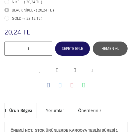
NİKEL - ( 20,24 TL )
BLACK NİKEL - ( 20,24 TL )
GOLD - ( 23,12 TL )
20,24 TL
SEPETE EKLE
HEMEN AL
Ürün Bilgisi
Yorumlar
Önerileriniz
ÖNEMLİ NOT: STOK ÜRÜNLERDE KARGOYA TESLİM SÜRESİ 1