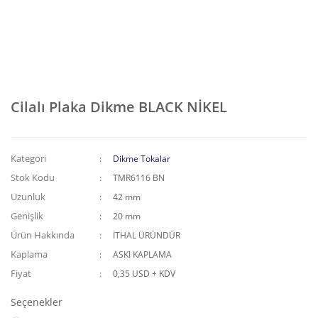
Cilalı Plaka Dikme BLACK NİKEL
Kategori
Dikme Tokalar
Stok Kodu
TMR6116 BN
Uzunluk
42 mm
Genişlik
20 mm
Ürün Hakkında
İTHAL ÜRÜNDÜR
Kaplama
ASKI KAPLAMA
Fiyat
0,35 USD + KDV
Seçenekler