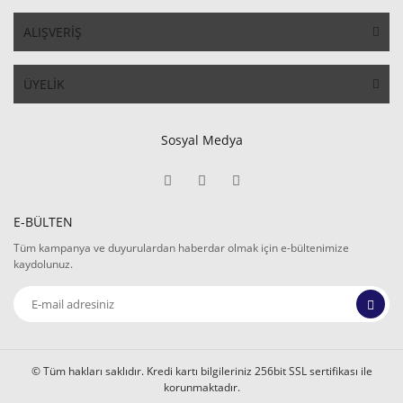
ALIŞVERİŞ
ÜYELİK
Sosyal Medya
E-BÜLTEN
Tüm kampanya ve duyurulardan haberdar olmak için e-bültenimize
kaydolunuz.
© Tüm hakları saklıdır. Kredi kartı bilgileriniz 256bit SSL sertifikası ile
korunmaktadır.