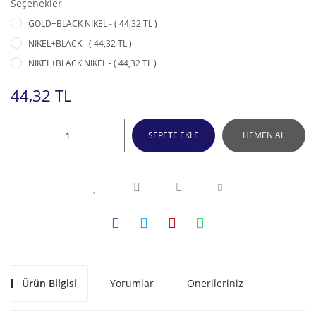
Seçenekler
GOLD+BLACK NİKEL - ( 44,32 TL )
NİKEL+BLACK - ( 44,32 TL )
NİKEL+BLACK NİKEL - ( 44,32 TL )
44,32 TL
SEPETE EKLE
HEMEN AL
Ürün Bilgisi
Yorumlar
Önerileriniz