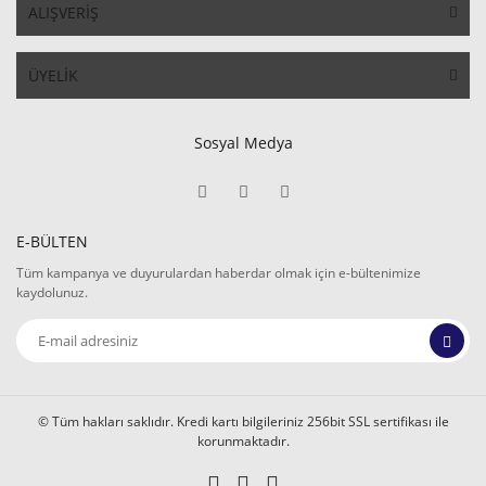
ALIŞVERİŞ
ÜYELİK
Sosyal Medya
E-BÜLTEN
Tüm kampanya ve duyurulardan haberdar olmak için e-bültenimize
kaydolunuz.
© Tüm hakları saklıdır. Kredi kartı bilgileriniz 256bit SSL sertifikası ile
korunmaktadır.