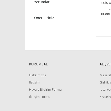
Yorumlar
14 İŞ
*
FARKL
Önerileriniz
KURUMSAL
ALIŞVE
Hakkımızda
Mesafel
İletişim
Gizlilik
Havale Bildirim Formu
İptal ve
İletişim Formu
Kişisel 