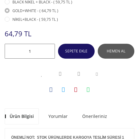
BLACK NİKEL + BLACK - ( 59,75 TL )
GOLD+WHITE - ( 64,79 TL )
NİKEL+BLACK - ( 59,75 TL )
64,79 TL
SEPETE EKLE
HEMEN AL
Ürün Bilgisi
Yorumlar
Önerileriniz
ÖNEMLİ NOT: STOK ÜRÜNLERDE KARGOYA TESLİM SÜRESİ 1