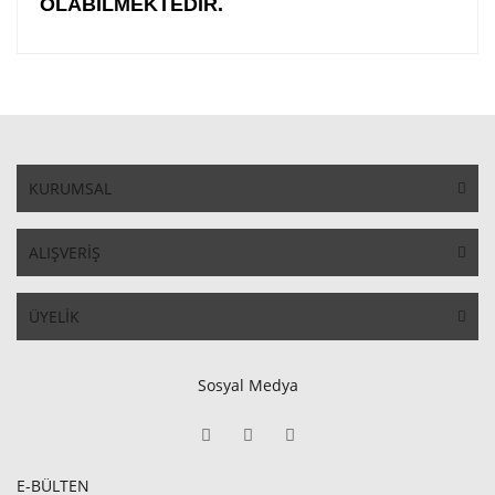
OLABİLMEKTEDİR.
KURUMSAL
ALIŞVERİŞ
ÜYELİK
Sosyal Medya
E-BÜLTEN