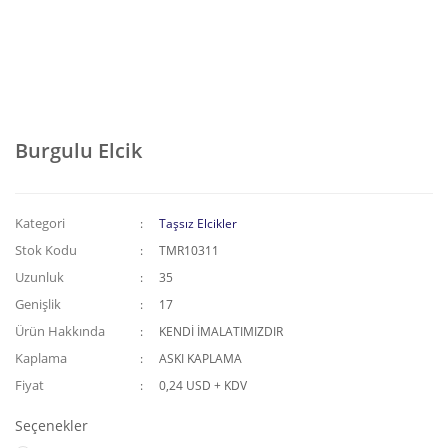
Burgulu Elcik
Kategori
Taşsız Elcikler
Stok Kodu
TMR10311
Uzunluk
35
Genişlik
17
Ürün Hakkında
KENDİ İMALATIMIZDIR
Kaplama
ASKI KAPLAMA
Fiyat
0,24 USD + KDV
Seçenekler