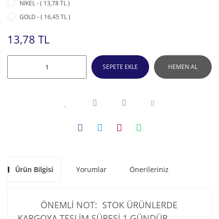
NİKEL - ( 13,78 TL )
GOLD - ( 16,45 TL )
13,78 TL
SEPETE EKLE
HEMEN AL
Ürün Bilgisi
Yorumlar
Önerileriniz
ÖNEMLİ NOT: STOK ÜRÜNLERDE
KARGOYA TESLİM SÜRESİ 1 GÜNDÜR .