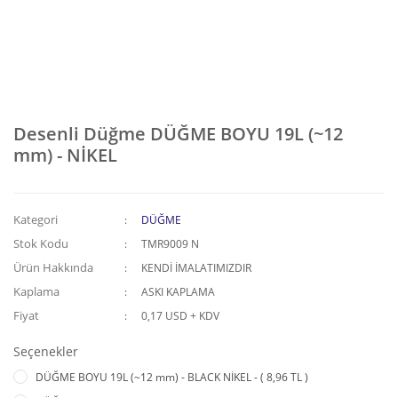
Desenli Düğme DÜĞME BOYU 19L (~12
mm) - NİKEL
Kategori
DÜĞME
Stok Kodu
TMR9009 N
Ürün Hakkında
KENDİ İMALATIMIZDIR
Kaplama
ASKI KAPLAMA
Fiyat
0,17 USD + KDV
Seçenekler
DÜĞME BOYU 19L (~12 mm) - BLACK NİKEL - ( 8,96 TL )