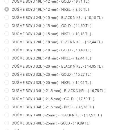
DÜĞME BOYU 19L (~12 mm) - GOLD - ( 9,71 TL )
DÜĞME BOYU 19L (~12 mm) - NİKEL - ( 8,96 TL )
DÜĞME BOYU 24L (~15 mm) - BLACK NİKEL - ( 10,18 TL )
DÜĞME BOYU 24L (~15 mm) - GOLD - ( 11,69 TL )
DÜĞME BOYU 24L (~15 mm) - NİKEL - ( 10,18 TL )
DÜĞME BOYU 28L (~18 mm) - BLACK NİKEL - ( 12,44 TL )
DÜĞME BOYU 28L (~18 mm) - GOLD - ( 13,48 TL )
DÜĞME BOYU 28L (~18 mm) - NİKEL - ( 12,44 TL )
DÜĞME BOYU 32L (~20 mm) - BLACK NİKEL - ( 14,05 TL )
DÜĞME BOYU 32L (~20 mm) - GOLD - ( 15,27 TL )
DÜĞME BOYU 32L (~20 mm) - NİKEL - ( 14,05 TL )
DÜĞME BOYU 34L (~21.5 mm) - BLACK NİKEL - ( 16,78 TL )
DÜĞME BOYU 34L (~21.5 mm) - GOLD - ( 17,53 TL )
DÜĞME BOYU 34L (~21.5 mm) - NİKEL - ( 16,78 TL )
DÜĞME BOYU 40L (~25mm) - BLACK NİKEL - ( 17,53 TL )
DÜĞME BOYU 40L (~25mm) - GOLD - ( 19,89 TL )