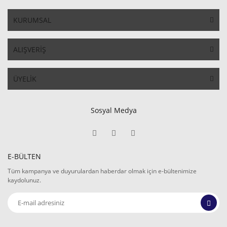
KURUMSAL
ALIŞVERİŞ
ÜYELİK
Sosyal Medya
E-BÜLTEN
Tüm kampanya ve duyurulardan haberdar olmak için e-bültenimize
kaydolunuz.