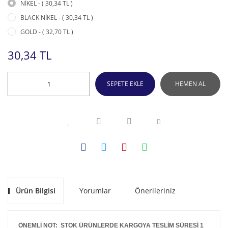
NİKEL - ( 30,34 TL )
BLACK NİKEL - ( 30,34 TL )
GOLD - ( 32,70 TL )
30,34 TL
SEPETE EKLE
HEMEN AL
Ürün Bilgisi
Yorumlar
Önerileriniz
ÖNEMLİ NOT: STOK ÜRÜNLERDE KARGOYA TESLİM SÜRESİ 1