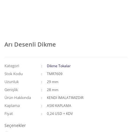
Arı Desenli Dikme
Kategori
Dikme Tokalar
Stok Kodu
TMR7609
Uzunluk
29 mm
Genişlik
28 mm
Ürün Hakkında
KENDİ İMALATIMIZDIR
Kaplama
ASKI KAPLAMA
Fiyat
0,24 USD + KDV
Seçenekler