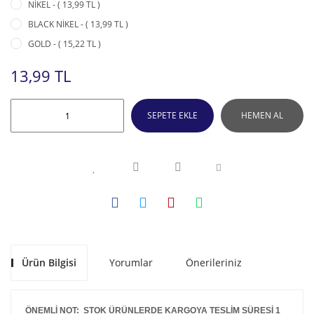
NİKEL - ( 13,99 TL )
BLACK NİKEL - ( 13,99 TL )
GOLD - ( 15,22 TL )
13,99 TL
SEPETE EKLE
HEMEN AL
Ürün Bilgisi
Yorumlar
Önerileriniz
ÖNEMLİ NOT: STOK ÜRÜNLERDE KARGOYA TESLİM SÜRESİ 1