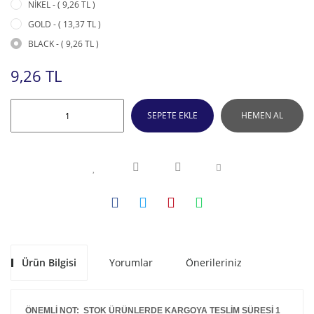
NİKEL - ( 9,26 TL )
GOLD - ( 13,37 TL )
BLACK - ( 9,26 TL )
9,26 TL
SEPETE EKLE
HEMEN AL
Ürün Bilgisi
Yorumlar
Önerileriniz
ÖNEMLİ NOT: STOK ÜRÜNLERDE KARGOYA TESLİM SÜRESİ 1