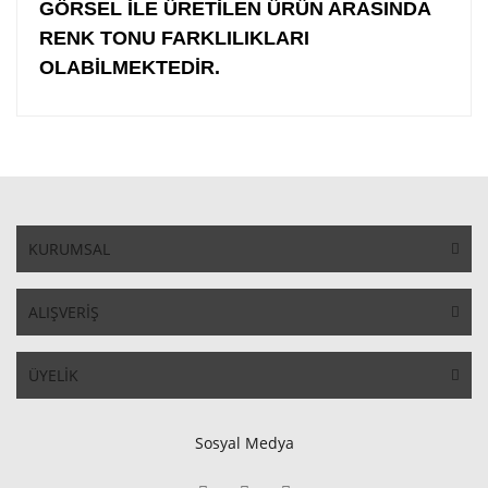
GÖRSEL İLE ÜRETİLEN ÜRÜN ARASINDA
RENK TONU FARKLILIKLARI
OLABİLMEKTEDİR.
KURUMSAL
ALIŞVERİŞ
ÜYELİK
Sosyal Medya