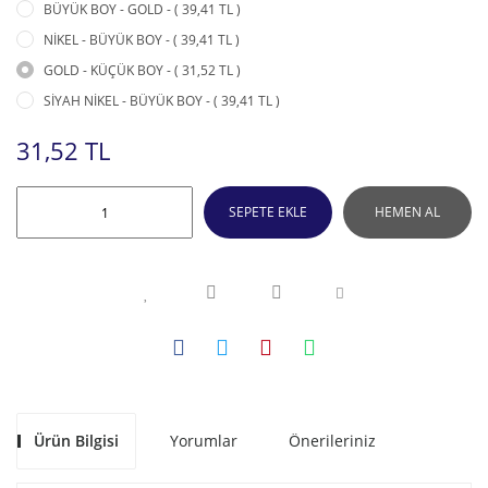
BÜYÜK BOY - GOLD - ( 39,41 TL )
NİKEL - BÜYÜK BOY - ( 39,41 TL )
GOLD - KÜÇÜK BOY - ( 31,52 TL )
SİYAH NİKEL - BÜYÜK BOY - ( 39,41 TL )
31,52 TL
SEPETE EKLE
HEMEN AL
Ürün Bilgisi
Yorumlar
Önerileriniz