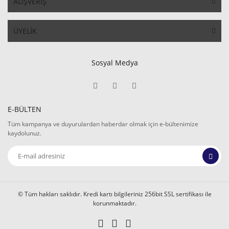
ALIŞVERİŞ
ÜYELİK
Sosyal Medya
E-BÜLTEN
Tüm kampanya ve duyurulardan haberdar olmak için e-bültenimize
kaydolunuz.
© Tüm hakları saklıdır. Kredi kartı bilgileriniz 256bit SSL sertifikası ile
korunmaktadır.