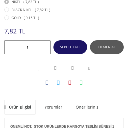
NİKEL - ( 7,82 TL )
BLACK NİKEL - ( 7,82 TL )
GOLD - ( 9,15 TL )
7,82 TL
SEPETE EKLE
HEMEN AL
Ürün Bilgisi
Yorumlar
Önerileriniz
ÖNEMLİ NOT: STOK ÜRÜNLERDE KARGOYA TESLİM SÜRESİ 1