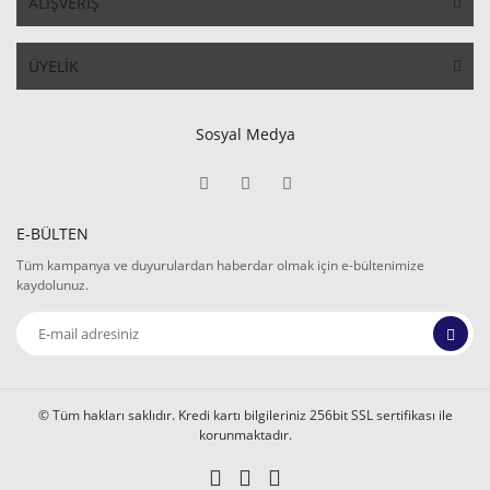
ALIŞVERİŞ
ÜYELİK
Sosyal Medya
E-BÜLTEN
Tüm kampanya ve duyurulardan haberdar olmak için e-bültenimize
kaydolunuz.
© Tüm hakları saklıdır. Kredi kartı bilgileriniz 256bit SSL sertifikası ile
korunmaktadır.