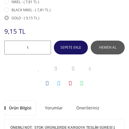
NİKEL - ( 7,81 TL )
BLACK NİKEL - ( 7,81 TL )
GOLD - ( 9,15 TL )
9,15 TL
SEPETE EKLE
HEMEN AL
Ürün Bilgisi
Yorumlar
Önerileriniz
ÖNEMLİ NOT: STOK ÜRÜNLERDE KARGOYA TESLİM SÜRESİ 1