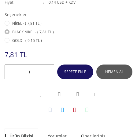
Fiyat
0,14 USD + KDV
Seçenekler
NİKEL - ( 7,81 TL )
BLACK NİKEL - ( 7,81 TL )
GOLD - ( 9,15 TL )
7,81 TL
SEPETE EKLE
HEMEN AL
Ürün Bilgisi
Yorumlar
Önerileriniz