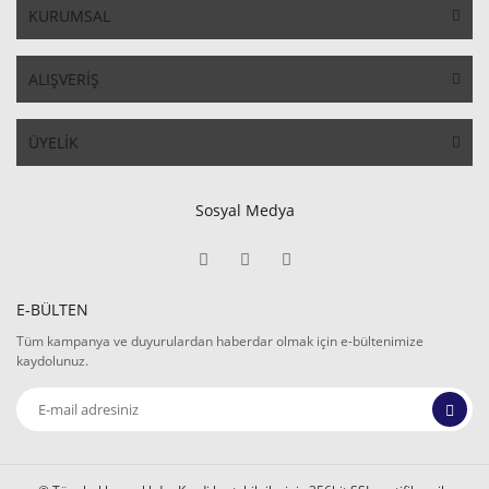
KURUMSAL
ALIŞVERİŞ
ÜYELİK
Sosyal Medya
E-BÜLTEN
Tüm kampanya ve duyurulardan haberdar olmak için e-bültenimize
kaydolunuz.