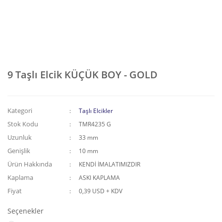
9 Taşlı Elcik KÜÇÜK BOY - GOLD
Kategori
Taşlı Elcikler
Stok Kodu
TMR4235 G
Uzunluk
33 mm
Genişlik
10 mm
Ürün Hakkında
KENDİ İMALATIMIZDIR
Kaplama
ASKI KAPLAMA
Fiyat
0,39 USD + KDV
Seçenekler