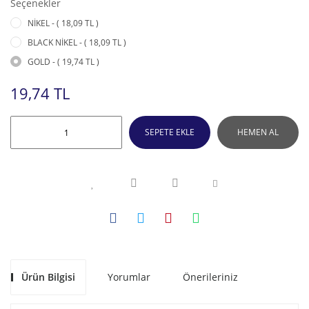
Seçenekler
NİKEL - ( 18,09 TL )
BLACK NİKEL - ( 18,09 TL )
GOLD - ( 19,74 TL )
19,74 TL
SEPETE EKLE
HEMEN AL
Ürün Bilgisi
Yorumlar
Önerileriniz