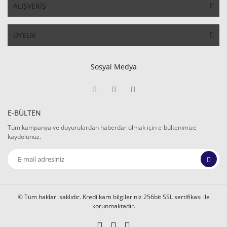
ALIŞVERİŞ
ÜYELİK
Sosyal Medya
E-BÜLTEN
Tüm kampanya ve duyurulardan haberdar olmak için e-bültenimize
kaydolunuz.
© Tüm hakları saklıdır. Kredi kartı bilgileriniz 256bit SSL sertifikası ile
korunmaktadır.