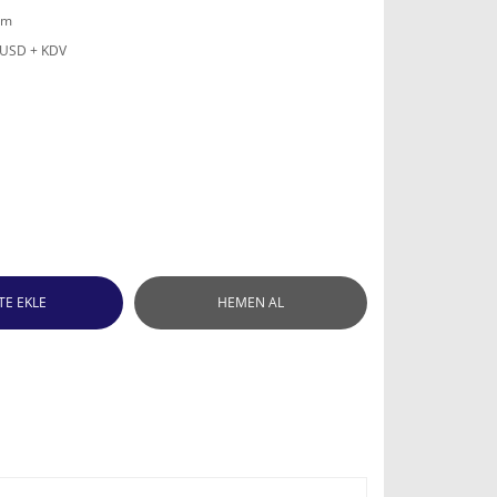
mm
 USD + KDV
TE EKLE
HEMEN AL