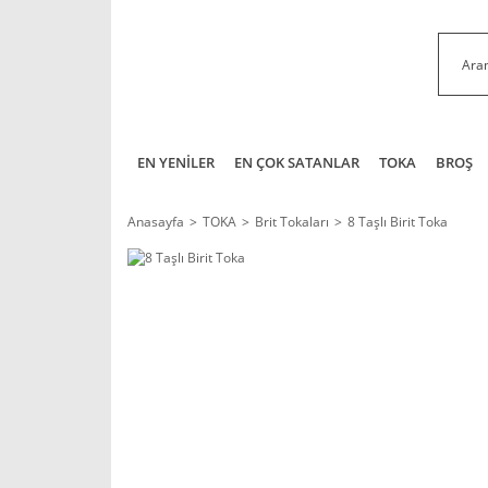
EN YENİLER
EN ÇOK SATANLAR
TOKA
BROŞ
Anasayfa
TOKA
Brit Tokaları
8 Taşlı Birit Toka