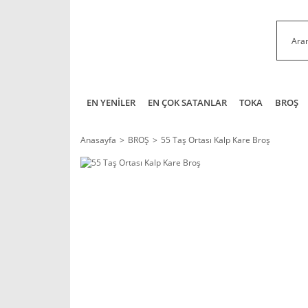
EN YENİLER
EN ÇOK SATANLAR
TOKA
BROŞ
Anasayfa
BROŞ
55 Taş Ortası Kalp Kare Broş