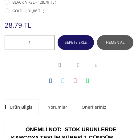
BLACK NİKEL - ( 28,79 TL )
GOLD - ( 31,88 TL )
28,79 TL
SEPETE EKLE
HEMEN AL
Ürün Bilgisi
Yorumlar
Önerileriniz
ÖNEMLİ NOT: STOK ÜRÜNLERDE
KARGOYA TESLİM SÜRESİ 1 GÜNDÜR .