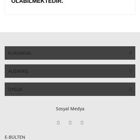
OLABİLMEKTEDİR.
KURUMSAL
ALIŞVERİŞ
ÜYELİK
Sosyal Medya
E-BÜLTEN