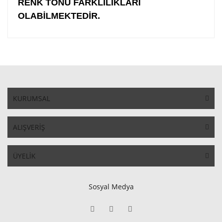
RENK TONU FARKLILIKLARI
OLABİLMEKTEDİR.
KURUMSAL
ALIŞVERİŞ
ÜYELİK
Sosyal Medya