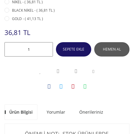
NİKEL - ( 36,81 TL )
BLACK NİKEL - ( 36,81 TL )
GOLD - ( 41,13 TL )
36,81 TL
SEPETE EKLE
HEMEN AL
Ürün Bilgisi
Yorumlar
Önerileriniz
ÖNEMLİ NOT: STOK ÜRÜNLERDE