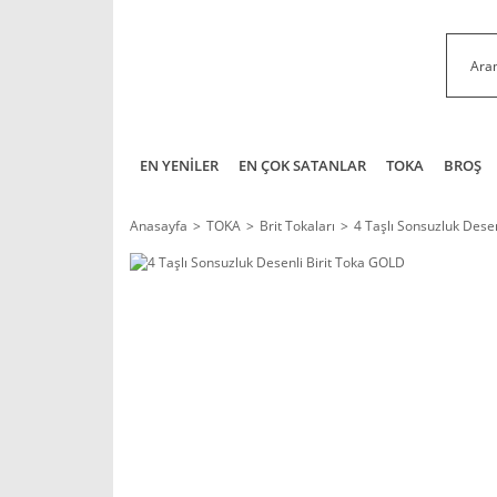
EN YENİLER
EN ÇOK SATANLAR
TOKA
BROŞ
Anasayfa
TOKA
Brit Tokaları
4 Taşlı Sonsuzluk Dese