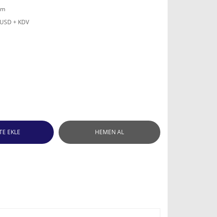
mm
 USD + KDV
TE EKLE
HEMEN AL