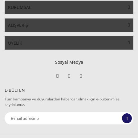
KURUMSAL
ALIŞVERİŞ
ÜYELİK
Sosyal Medya
E-BÜLTEN
Tüm kampanya ve duyurulardan haberdar olmak için e-bültenimize
kaydolunuz.