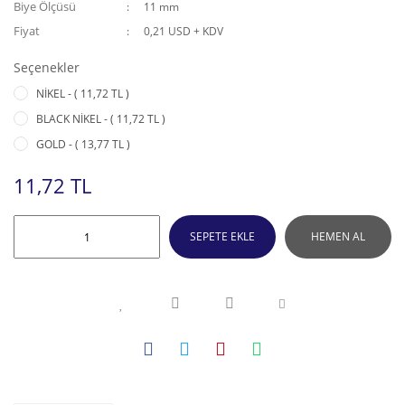
Biye Ölçüsü
11 mm
Fiyat
0,21 USD + KDV
Seçenekler
NİKEL - ( 11,72 TL )
BLACK NİKEL - ( 11,72 TL )
GOLD - ( 13,77 TL )
11,72 TL
SEPETE EKLE
HEMEN AL