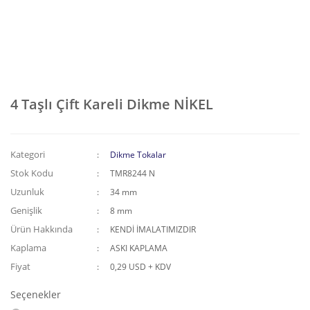
4 Taşlı Çift Kareli Dikme NİKEL
Kategori
Dikme Tokalar
Stok Kodu
TMR8244 N
Uzunluk
34 mm
Genişlik
8 mm
Ürün Hakkında
KENDİ İMALATIMIZDIR
Kaplama
ASKI KAPLAMA
Fiyat
0,29 USD + KDV
Seçenekler