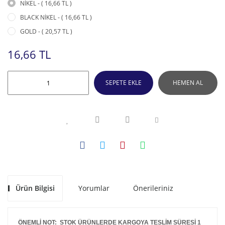
NİKEL - ( 16,66 TL )
BLACK NİKEL - ( 16,66 TL )
GOLD - ( 20,57 TL )
16,66 TL
SEPETE EKLE
HEMEN AL
Ürün Bilgisi
Yorumlar
Önerileriniz
ÖNEMLİ NOT: STOK ÜRÜNLERDE KARGOYA TESLİM SÜRESİ 1