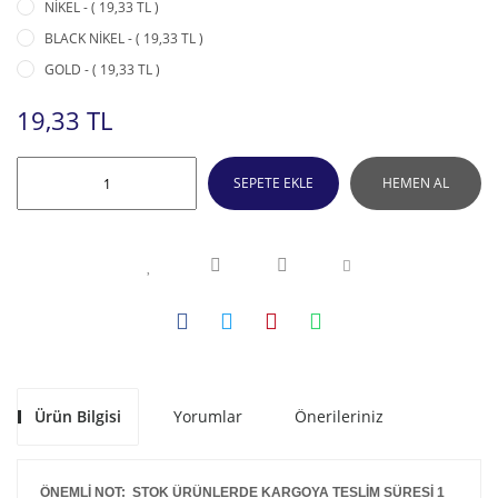
NİKEL - ( 19,33 TL )
BLACK NİKEL - ( 19,33 TL )
GOLD - ( 19,33 TL )
19,33 TL
SEPETE EKLE
HEMEN AL
Ürün Bilgisi
Yorumlar
Önerileriniz
ÖNEMLİ NOT: STOK ÜRÜNLERDE KARGOYA TESLİM SÜRESİ 1