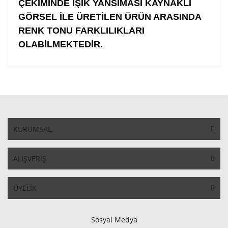
ÇEKİMİNDE IŞIK YANSIMASI KAYNAKLI
GÖRSEL İLE ÜRETİLEN ÜRÜN ARASINDA
RENK TONU FARKLILIKLARI
OLABİLMEKTEDİR.
KURUMSAL
ALIŞVERİŞ
ÜYELİK
Sosyal Medya