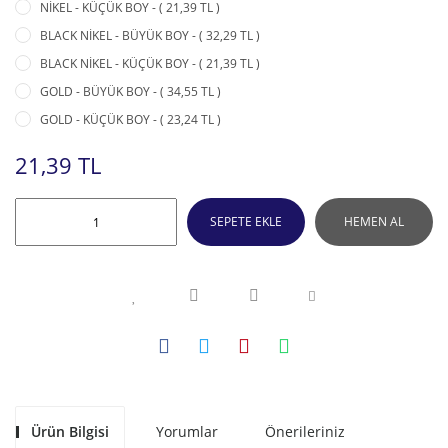
NİKEL - KÜÇÜK BOY - ( 21,39 TL )
BLACK NİKEL - BÜYÜK BOY - ( 32,29 TL )
BLACK NİKEL - KÜÇÜK BOY - ( 21,39 TL )
GOLD - BÜYÜK BOY - ( 34,55 TL )
GOLD - KÜÇÜK BOY - ( 23,24 TL )
21,39 TL
SEPETE EKLE
HEMEN AL
Ürün Bilgisi
Yorumlar
Önerileriniz