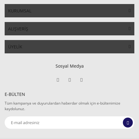
KURUMSAL
ALIŞVERİŞ
ÜYELİK
Sosyal Medya
E-BÜLTEN
Tüm kampanya ve duyurulardan haberdar olmak için e-bültenimize
kaydolunuz.