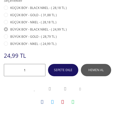
Seçenekler
KÜÇÜK BOY - BLACK NİKEL - ( 28,18 TL )
KÜÇÜK BOY - GOLD - ( 31,88 TL )
KÜÇÜK BOY - NİKEL - ( 28,18 TL )
BÜYÜK BOY - BLACK NİKEL - ( 24,99 TL )
BÜYÜK BOY - GOLD - ( 28,79 TL )
BÜYÜK BOY - NİKEL - ( 24,99 TL )
24,99 TL
SEPETE EKLE
HEMEN AL