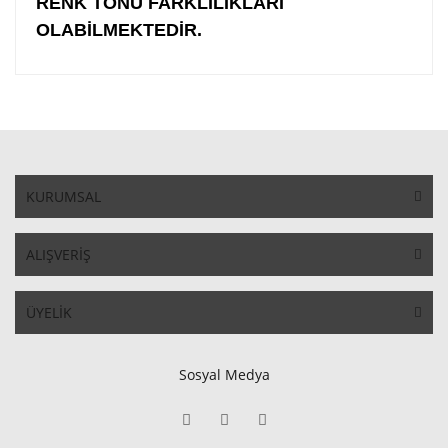
RENK TONU FARKLILIKLARI
OLABİLMEKTEDİR.
KURUMSAL
ALIŞVERİŞ
ÜYELİK
Sosyal Medya