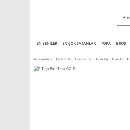
EN YENİLER
EN ÇOK SATANLAR
TOKA
BROŞ
Anasayfa
TOKA
Brit Tokaları
3 Taşlı Birit Toka GOLD