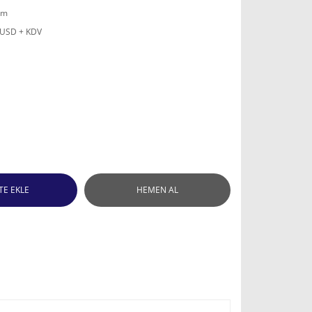
mm
 USD + KDV
TE EKLE
HEMEN AL