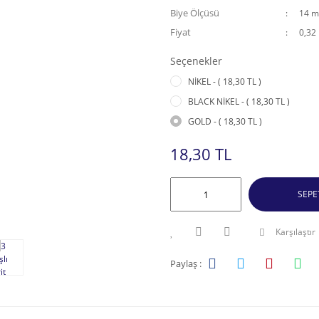
Biye Ölçüsü
14 
Fiyat
0,32
Seçenekler
NİKEL - ( 18,30 TL )
BLACK NİKEL - ( 18,30 TL )
GOLD - ( 18,30 TL )
18,30 TL
SEPE
Karşılaştır
Paylaş :