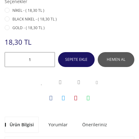
Seçenekler
NİKEL - ( 18,30 TL )
BLACK NİKEL - ( 18,30 TL )
GOLD - ( 18,30 TL )
18,30 TL
SEPETE EKLE
HEMEN AL
Ürün Bilgisi
Yorumlar
Önerileriniz