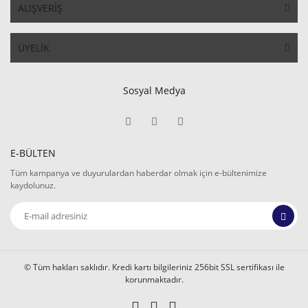
ALIŞVERİŞ
ÜYELİK
Sosyal Medya
E-BÜLTEN
Tüm kampanya ve duyurulardan haberdar olmak için e-bültenimize
kaydolunuz.
© Tüm hakları saklıdır. Kredi kartı bilgileriniz 256bit SSL sertifikası ile
korunmaktadır.