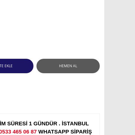
TE EKLE
HEMEN AL
M SÜRESİ 1 GÜNDÜR . İSTANBUL
0533 465 06 87
WHATSAPP SİPARİŞ