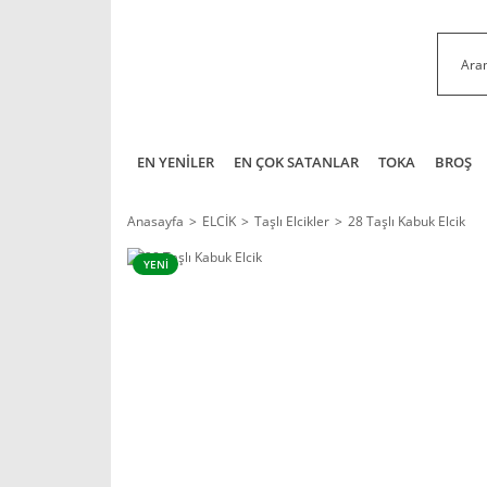
EN YENİLER
EN ÇOK SATANLAR
TOKA
BROŞ
Anasayfa
ELCİK
Taşlı Elcikler
28 Taşlı Kabuk Elcik
YENİ