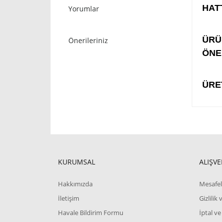
HAT
Yorumlar
STO
ÜRÜ
Önerileriniz
ÖNE
ÜRE
KURUMSAL
ALIŞVE
Hakkımızda
Mesafel
İletişim
Gizlilik
Havale Bildirim Formu
İptal ve