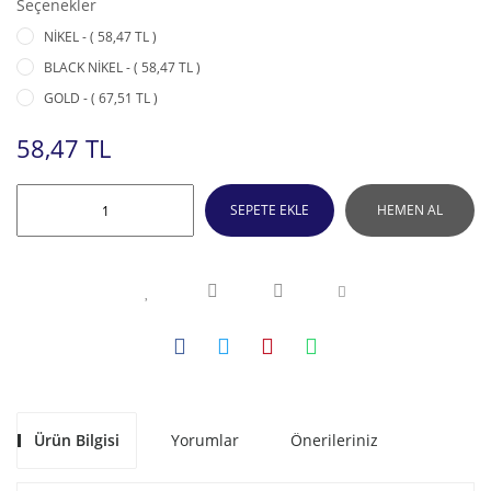
Seçenekler
NİKEL - ( 58,47 TL )
BLACK NİKEL - ( 58,47 TL )
GOLD - ( 67,51 TL )
58,47 TL
SEPETE EKLE
HEMEN AL
Ürün Bilgisi
Yorumlar
Önerileriniz