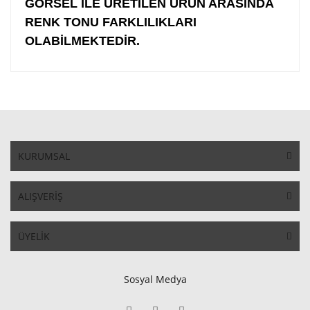
GÖRSEL İLE ÜRETİLEN ÜRÜN ARASINDA
RENK TONU FARKLILIKLARI
OLABİLMEKTEDİR.
KURUMSAL
ALIŞVERİŞ
ÜYELİK
Sosyal Medya