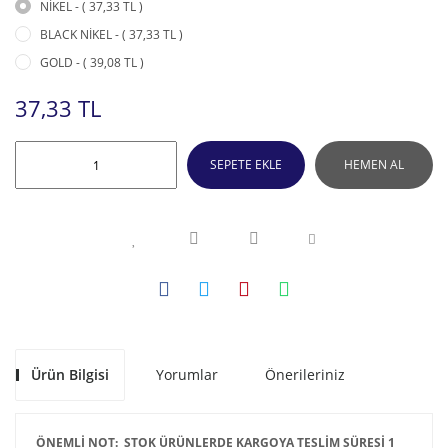
NİKEL - ( 37,33 TL )
BLACK NİKEL - ( 37,33 TL )
GOLD - ( 39,08 TL )
37,33 TL
SEPETE EKLE
HEMEN AL
Ürün Bilgisi
Yorumlar
Önerileriniz
ÖNEMLİ NOT: STOK ÜRÜNLERDE KARGOYA TESLİM SÜRESİ 1