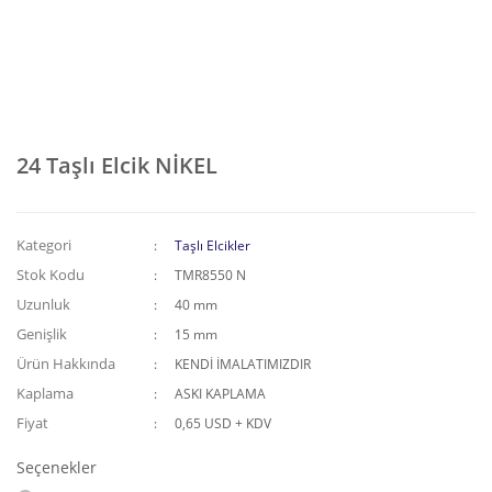
24 Taşlı Elcik NİKEL
Kategori
Taşlı Elcikler
Stok Kodu
TMR8550 N
Uzunluk
40 mm
Genişlik
15 mm
Ürün Hakkında
KENDİ İMALATIMIZDIR
Kaplama
ASKI KAPLAMA
Fiyat
0,65 USD + KDV
Seçenekler