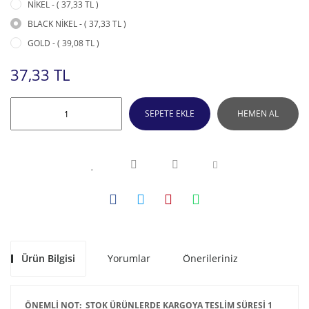
NİKEL - ( 37,33 TL )
BLACK NİKEL - ( 37,33 TL )
GOLD - ( 39,08 TL )
37,33 TL
SEPETE EKLE
HEMEN AL
Ürün Bilgisi
Yorumlar
Önerileriniz
ÖNEMLİ NOT: STOK ÜRÜNLERDE KARGOYA TESLİM SÜRESİ 1