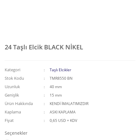
24 Taşlı Elcik BLACK NİKEL
Kategori
Taşlı Elcikler
Stok Kodu
TMR8550 BN
Uzunluk
40 mm
Genişlik
15 mm
Ürün Hakkında
KENDİ İMALATIMIZDIR
Kaplama
ASKI KAPLAMA
Fiyat
0,65 USD + KDV
Seçenekler