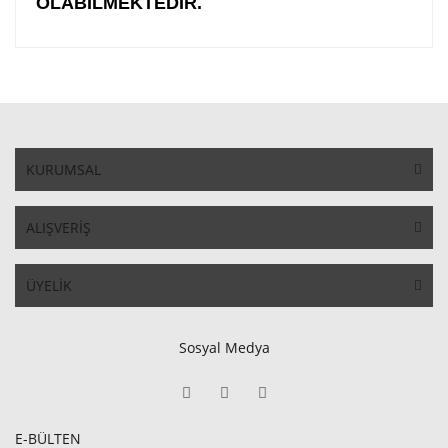
OLABİLMEKTEDİR.
KURUMSAL
ALIŞVERİŞ
ÜYELİK
Sosyal Medya
E-BÜLTEN