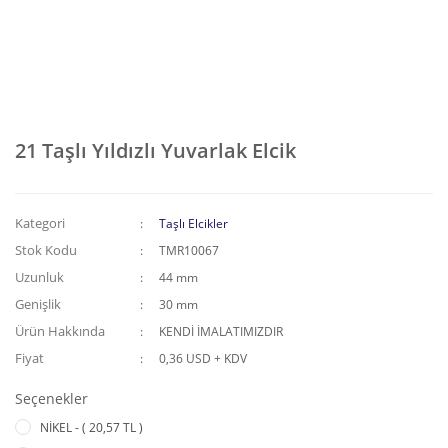
21 Taşlı Yıldızlı Yuvarlak Elcik
Kategori
Taşlı Elcikler
Stok Kodu
TMR10067
Uzunluk
44 mm
Genişlik
30 mm
Ürün Hakkında
KENDİ İMALATIMIZDIR
Fiyat
0,36 USD + KDV
Seçenekler
NİKEL - ( 20,57 TL )