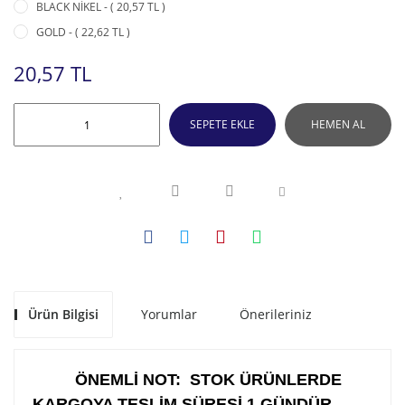
BLACK NİKEL - ( 20,57 TL )
GOLD - ( 22,62 TL )
20,57 TL
SEPETE EKLE
HEMEN AL
Ürün Bilgisi
Yorumlar
Önerileriniz
ÖNEMLİ NOT: STOK ÜRÜNLERDE
KARGOYA TESLİM SÜRESİ 1 GÜNDÜR .