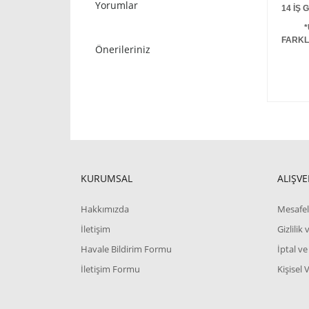
Yorumlar
14 İŞ
*
FARKL
Önerileriniz
KURUMSAL
ALIŞVE
Hakkımızda
Mesafel
İletişim
Gizlilik
Havale Bildirim Formu
İptal ve
İletişim Formu
Kişisel 