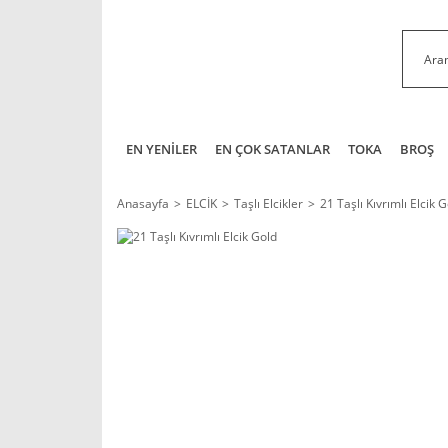
EN YENİLER
EN ÇOK SATANLAR
TOKA
BROŞ
Anasayfa
ELCİK
Taşlı Elcikler
21 Taşlı Kıvrımlı Elcik 