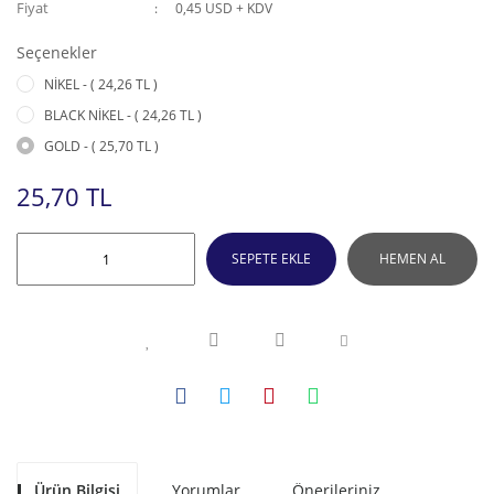
Fiyat
0,45 USD + KDV
Seçenekler
NİKEL - ( 24,26 TL )
BLACK NİKEL - ( 24,26 TL )
GOLD - ( 25,70 TL )
25,70 TL
SEPETE EKLE
HEMEN AL
Ürün Bilgisi
Yorumlar
Önerileriniz