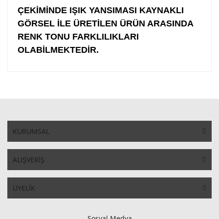
ÇEKİMİNDE IŞIK YANSIMASI KAYNAKLI
GÖRSEL İLE ÜRETİLEN ÜRÜN ARASINDA
RENK TONU FARKLILIKLARI
OLABİLMEKTEDİR.
KURUMSAL
ALIŞVERİŞ
ÜYELİK
Sosyal Medya