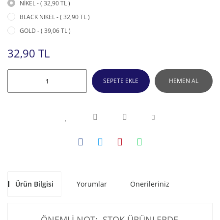
NİKEL - ( 32,90 TL )
BLACK NİKEL - ( 32,90 TL )
GOLD - ( 39,06 TL )
32,90 TL
SEPETE EKLE
HEMEN AL
Ürün Bilgisi
Yorumlar
Önerileriniz
ÖNEMLİ NOT: STOK ÜRÜNLERDE