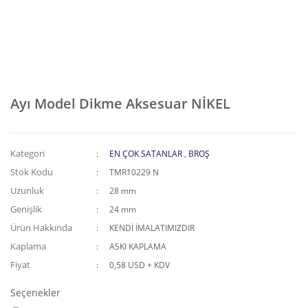
Ayı Model Dikme Aksesuar NİKEL
Kategori
EN ÇOK SATANLAR
,
BROŞ
Stok Kodu
TMR10229 N
Uzunluk
28 mm
Genişlik
24 mm
Ürün Hakkında
KENDİ İMALATIMIZDIR
Kaplama
ASKI KAPLAMA
Fiyat
0,58 USD + KDV
Seçenekler