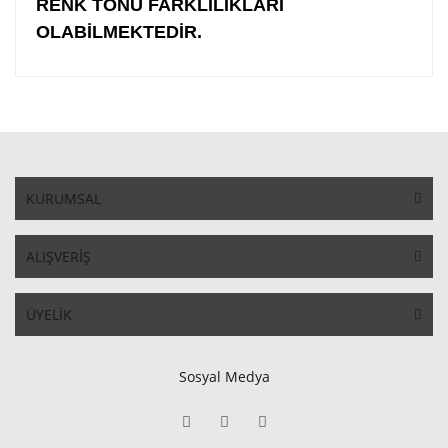
RENK TONU FARKLILIKLARI
OLABİLMEKTEDİR.
KURUMSAL
ALIŞVERİŞ
ÜYELİK
Sosyal Medya