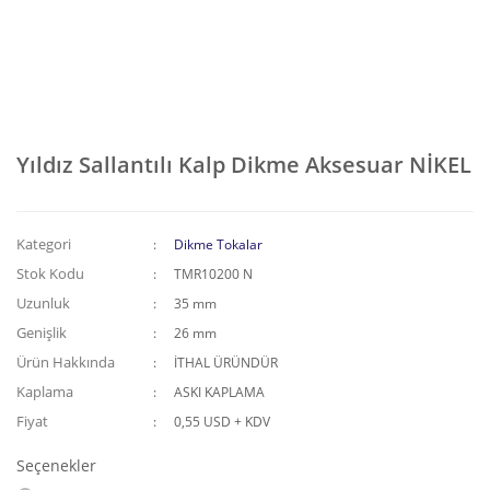
Yıldız Sallantılı Kalp Dikme Aksesuar NİKEL
Kategori
Dikme Tokalar
Stok Kodu
TMR10200 N
Uzunluk
35 mm
Genişlik
26 mm
Ürün Hakkında
İTHAL ÜRÜNDÜR
Kaplama
ASKI KAPLAMA
Fiyat
0,55 USD + KDV
Seçenekler