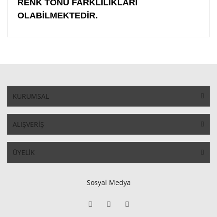
RENK TONU FARKLILIKLARI
OLABİLMEKTEDİR.
KURUMSAL
ALIŞVERİŞ
ÜYELİK
Sosyal Medya