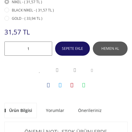
NİKEL - ( 31,57 TL )
BLACK NİKEL - ( 31,57 TL )
GOLD - ( 33,94 TL )
31,57 TL
SEPETE EKLE
HEMEN AL
Ürün Bilgisi
Yorumlar
Önerileriniz
ÖNEMLİ NOT: STOK ÜRÜNLERDE