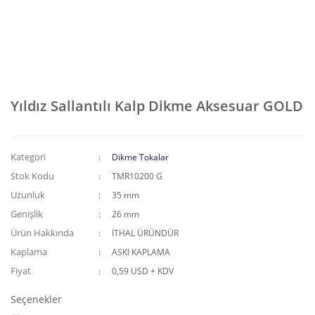
Yıldız Sallantılı Kalp Dikme Aksesuar GOLD
Kategori
Dikme Tokalar
Stok Kodu
TMR10200 G
Uzunluk
35 mm
Genişlik
26 mm
Ürün Hakkında
İTHAL ÜRÜNDÜR
Kaplama
ASKI KAPLAMA
Fiyat
0,59 USD + KDV
Seçenekler