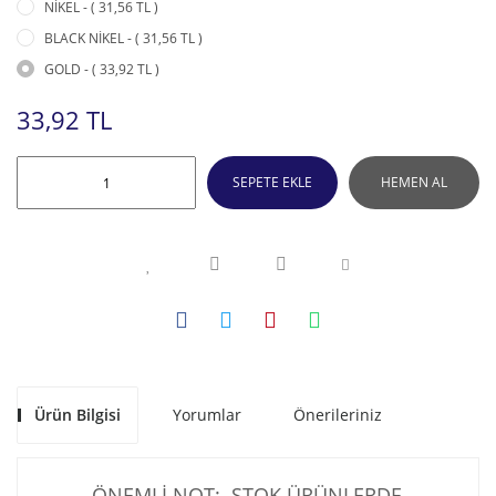
NİKEL - ( 31,56 TL )
BLACK NİKEL - ( 31,56 TL )
GOLD - ( 33,92 TL )
33,92 TL
SEPETE EKLE
HEMEN AL
Ürün Bilgisi
Yorumlar
Önerileriniz
ÖNEMLİ NOT: STOK ÜRÜNLERDE