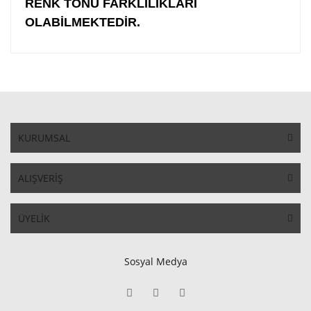
RENK TONU FARKLILIKLARI
OLABİLMEKTEDİR.
KURUMSAL
ALIŞVERİŞ
ÜYELİK
Sosyal Medya