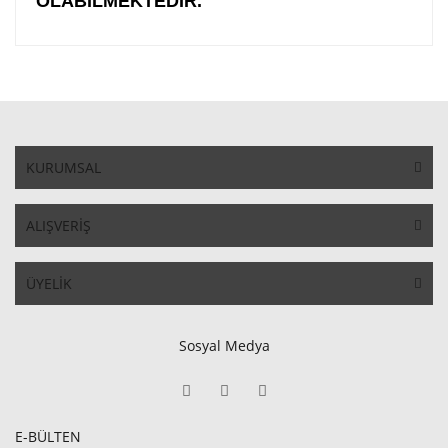
OLABİLMEKTEDİR.
KURUMSAL
ALIŞVERİŞ
ÜYELİK
Sosyal Medya
E-BÜLTEN