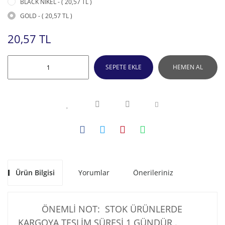
BLACK NİKEL - ( 20,57 TL )
GOLD - ( 20,57 TL )
20,57 TL
SEPETE EKLE
HEMEN AL
Ürün Bilgisi
Yorumlar
Önerileriniz
ÖNEMLİ NOT: STOK ÜRÜNLERDE
KARGOYA TESLİM SÜRESİ 1 GÜNDÜR .