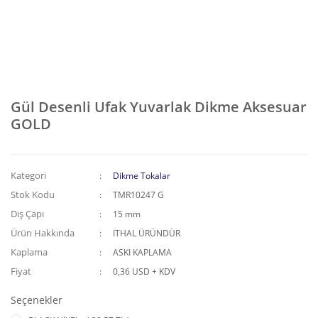
Gül Desenli Ufak Yuvarlak Dikme Aksesuar
GOLD
Kategori
Dikme Tokalar
Stok Kodu
TMR10247 G
Dış Çapı
15 mm
Ürün Hakkında
İTHAL ÜRÜNDÜR
Kaplama
ASKI KAPLAMA
Fiyat
0,36 USD + KDV
Seçenekler