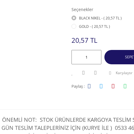
Seçenekler
BLACK NİKEL - ( 20,57 TL )
GOLD - ( 20,57 TL )
20,57 TL
SEPE
Karşılaştır
Paylaş :
ÖNEMLİ NOT: STOK ÜRÜNLERDE KARGOYA TESLİM SÜ
 GÜN TESLİM TALEPLERİNİZ İÇİN (KURYE İLE )
0533 46