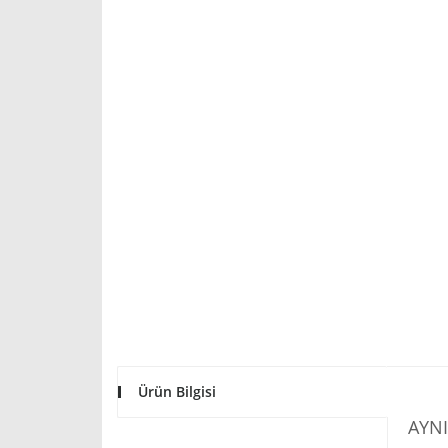
Ürün Bilgisi
AYNI