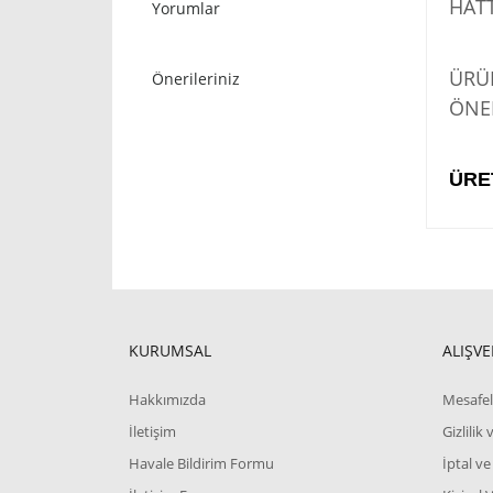
HATT
Yorumlar
STO
ÜRÜN
Önerileriniz
ÖNER
ÜRE
KURUMSAL
ALIŞVE
Hakkımızda
Mesafel
İletişim
Gizlilik
Havale Bildirim Formu
İptal ve