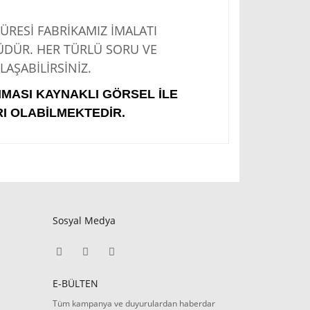
Sİ FABRİKAMIZ İMALATI
ÜDÜR. HER TÜRLÜ SORU VE
AŞABİLİRSİNİZ.
IMASI KAYNAKLI GÖRSEL İLE
I OLABİLMEKTEDİR.
Sosyal Medya
E-BÜLTEN
Tüm kampanya ve duyurulardan haberdar