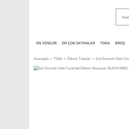
EN YENİLER
EN ÇOK SATANLAR
TOKA
BROŞ
Anasayfa
TOKA
Dikme Tokalar
Gül Desenli Ufak Yu