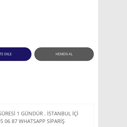
TE EKLE
HEMEN AL
RESİ 1 GÜNDÜR . İSTANBUL İÇİ
5 06 87
WHATSAPP SİPARİŞ