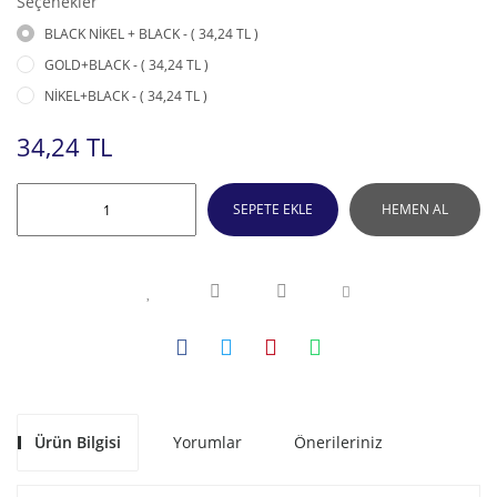
Seçenekler
BLACK NİKEL + BLACK - ( 34,24 TL )
GOLD+BLACK - ( 34,24 TL )
NİKEL+BLACK - ( 34,24 TL )
34,24 TL
SEPETE EKLE
HEMEN AL
Ürün Bilgisi
Yorumlar
Önerileriniz