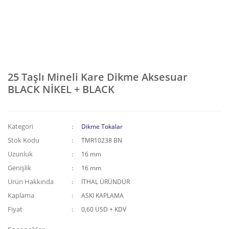
25 Taşlı Mineli Kare Dikme Aksesuar
BLACK NİKEL + BLACK
Kategori
Dikme Tokalar
Stok Kodu
TMR10238 BN
Uzunluk
16 mm
Genişlik
16 mm
Ürün Hakkında
İTHAL ÜRÜNDÜR
Kaplama
ASKI KAPLAMA
Fiyat
0,60 USD + KDV