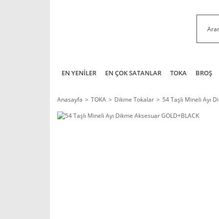
EN YENİLER
EN ÇOK SATANLAR
TOKA
BROŞ
Anasayfa
TOKA
Dikme Tokalar
54 Taşlı Mineli Ayı