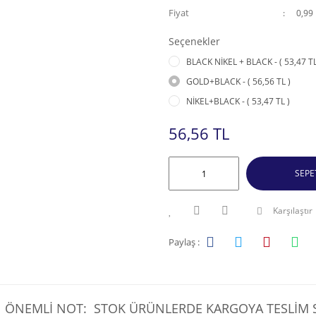
Fiyat
0,99
Seçenekler
BLACK NİKEL + BLACK - ( 53,47 TL
GOLD+BLACK - ( 56,56 TL )
NİKEL+BLACK - ( 53,47 TL )
56,56 TL
SEPE
Karşılaştır
Paylaş :
ÖNEMLİ NOT: STOK ÜRÜNLERDE KARGOYA TESLİM SÜ