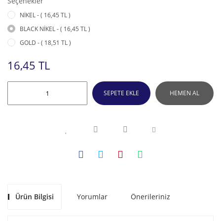
Seçenekler
NİKEL - ( 16,45 TL )
BLACK NİKEL - ( 16,45 TL )
GOLD - ( 18,51 TL )
16,45 TL
SEPETE EKLE
HEMEN AL
Ürün Bilgisi
Yorumlar
Önerileriniz