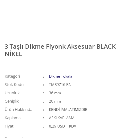
3 Taşlı Dikme Fiyonk Aksesuar BLACK
NİKEL
Kategori
Dikme Tokalar
Stok Kodu
TMR9716 BN
Uzunluk
36 mm
Genişlik
20 mm
Ürün Hakkında
KENDİ İMALATIMIZDIR
Kaplama
ASKI KAPLAMA
Fiyat
0,29 USD + KDV