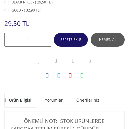
BLACK NİKEL - ( 29,50 TL )
GOLD - ( 32,90 TL )
29,50 TL
SEPETE EKLE
HEMEN AL
Ürün Bilgisi
Yorumlar
Önerileriniz
ÖNEMLİ NOT: STOK ÜRÜNLERDE
KARGOYA TESLİM SÜRESİ 1 GÜNDÜR .