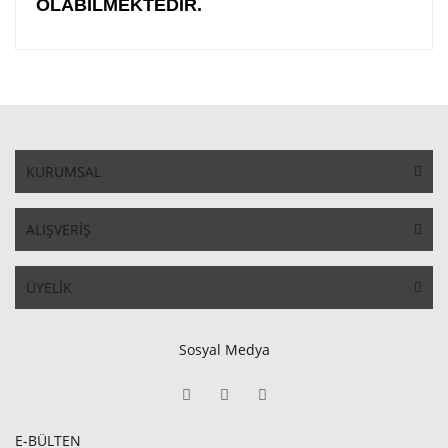
OLABİLMEKTEDİR.
KURUMSAL
ALIŞVERİŞ
ÜYELİK
Sosyal Medya
E-BÜLTEN