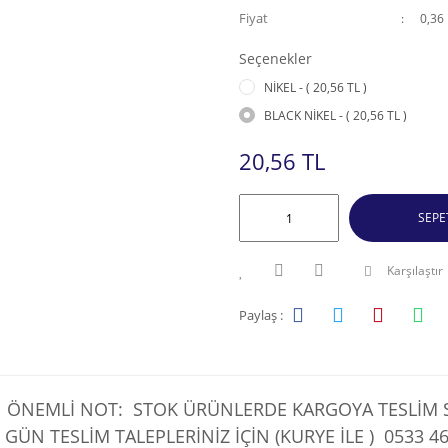
Fiyat
0,36
Seçenekler
NİKEL - ( 20,56 TL )
BLACK NİKEL - ( 20,56 TL )
20,56 TL
SEPE
Karşılaştır
Paylaş :
ÖNEMLİ NOT: STOK ÜRÜNLERDE KARGOYA TESLİM SÜ
 GÜN TESLİM TALEPLERİNİZ İÇİN (KURYE İLE )
0533 46