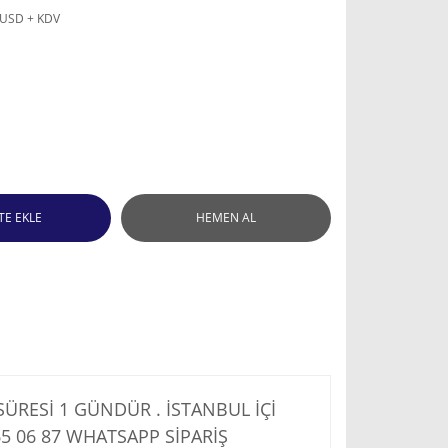
 USD + KDV
TE EKLE
HEMEN AL
RESİ 1 GÜNDÜR . İSTANBUL İÇİ
5 06 87
WHATSAPP SİPARİŞ