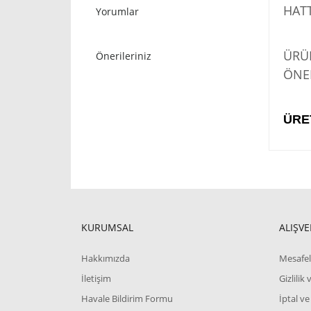
HATT
Yorumlar
STO
ÜRÜN
Önerileriniz
ÖNER
ÜRE
KURUMSAL
ALIŞVE
Hakkımızda
Mesafel
İletişim
Gizlilik
Havale Bildirim Formu
İptal ve