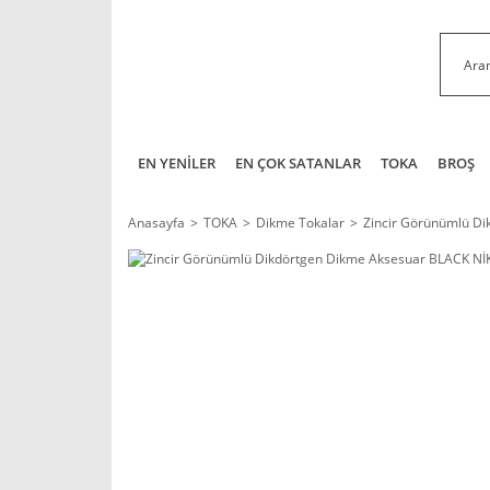
EN YENİLER
EN ÇOK SATANLAR
TOKA
BROŞ
Anasayfa
TOKA
Dikme Tokalar
Zincir Görünümlü D