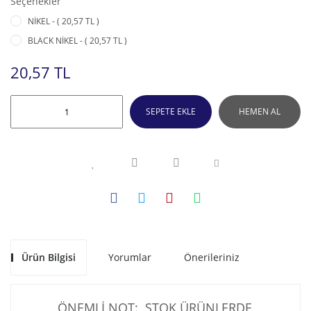
Seçenekler
NİKEL - ( 20,57 TL )
BLACK NİKEL - ( 20,57 TL )
20,57 TL
SEPETE EKLE
HEMEN AL
Ürün Bilgisi
Yorumlar
Önerileriniz
ÖNEMLİ NOT: STOK ÜRÜNLERDE