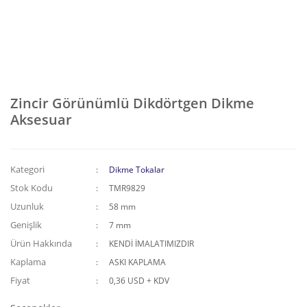
Zincir Görünümlü Dikdörtgen Dikme
Aksesuar
Kategori
Dikme Tokalar
Stok Kodu
TMR9829
Uzunluk
58 mm
Genişlik
7 mm
Ürün Hakkında
KENDİ İMALATIMIZDIR
Kaplama
ASKI KAPLAMA
Fiyat
0,36 USD + KDV