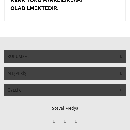
RENK TONU FARKLILIKLARI
OLABİLMEKTEDİR.
KURUMSAL
ALIŞVERİŞ
ÜYELİK
Sosyal Medya