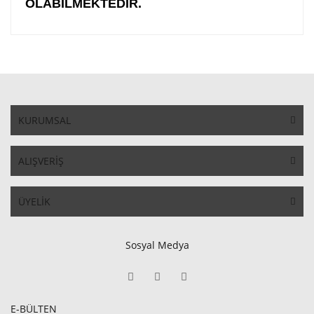
OLABİLMEKTEDİR.
KURUMSAL
ALIŞVERİŞ
ÜYELİK
Sosyal Medya
E-BÜLTEN