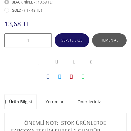
BLACK NİKEL - ( 13,68 TL )
GOLD - ( 17,48 TL )
13,68 TL
SEPETE EKLE
HEMEN AL
Ürün Bilgisi
Yorumlar
Önerileriniz
ÖNEMLİ NOT: STOK ÜRÜNLERDE
KARGOYA TESLİM SÜRESİ 1 GÜNDÜR .